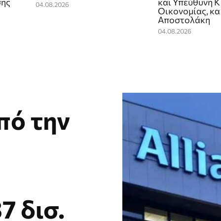
σης
και Υπεύθυνη 
04.08.2026
Οικονομίας, κα
Αποστολάκη
04.08.2026