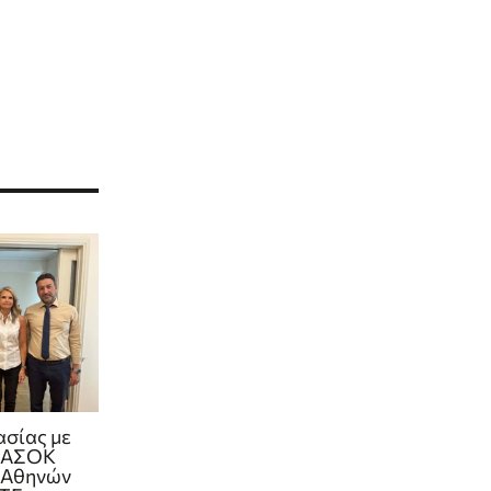
ασίας με
 ΠΑΣΟΚ
 Αθηνών