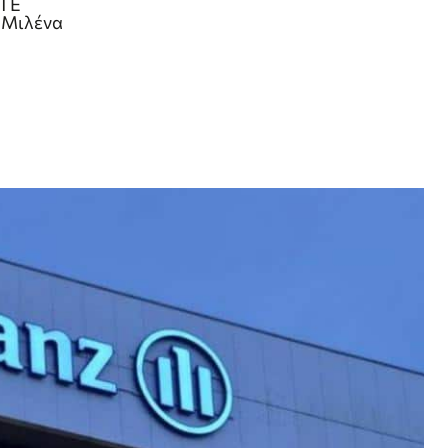
ΚΤΕ
 Μιλένα