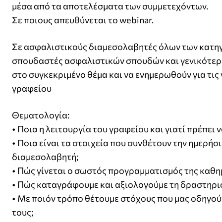
μέσα από τα αποτελέσματα των συμμετεχόντων.
Σε ποιους απευθύνεται το webinar.
Σε ασφαλιστικούς διαμεσολαβητές όλων των κατηγ
σπουδαστές ασφαλιστικών σπουδών και γενικότερα
στο συγκεκριμένο θέμα και να ενημερωθούν για τις
γραφείου
Θεματολογία:
• Ποια η λειτουργία του γραφείου και γιατί πρέπει 
• Ποια είναι τα στοιχεία που συνθέτουν την ημερ
διαμεσολαβητή;
• Πώς γίνεται ο σωστός προγραμματισμός της καθη
• Πώς καταγράφουμε και αξιολογούμε τη δραστηρι
• Με ποιόν τρόπο θέτουμε στόχους που μας οδηγούν
τους;