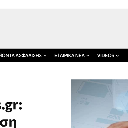
ΪΟΝΤΑ ΑΣΦΑΛΙΣΗΣ
ΕΤΑΙΡΙΚΑ ΝΕΑ
VIDEOS
.gr:
ωση