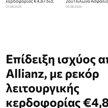
κερδοφορίας €4,87 δισ.
2ου Πυλώνα Ασφάλι
07.08.2026
05.08.2026