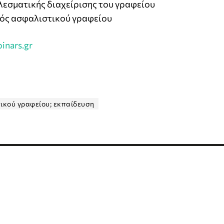
ελεσματικής διαχείρισης του γραφείου
νός ασφαλιστικού γραφείου
inars.gr
ικού γραφείου; εκπαίδευση