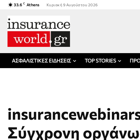
C
33.6
Athens
Κυριακή 9 Αυγούστου 2026
ΑΣΦΑΛΙΣΤΙΚΕΣ ΕΙΔΗΣΕΙΣ
TOP STORIES
ΠΡΟ
insurancewebinars
Σύγχρονη οργάν