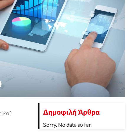
Δημοφιλή Άρθρα
τικοί
Sorry. No data so far.