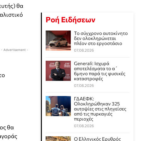
ευτής) θα
φαλιστικό
Ροή Ειδήσεων
Το σύγχρονο αυτοκίνητο
δεν ολοκληρώνεται
πλέον στο εργοστάσιο
- Advertisement -
07.08.2026
Generali: Ισχυρά
αποτελέσματα το α΄
6μηνο παρά τις φυσικές
το
καταστροφές
07.08.2026
ΓΔΑΕΦΚ:
Ολοκληρώθηκαν 325
αυτοψίες στις πληγείσες
από τις πυρκαγιές
περιοχές
07.08.2026
ρος θα
 αγοράς
Ο Ελληνικός Ερυθρός