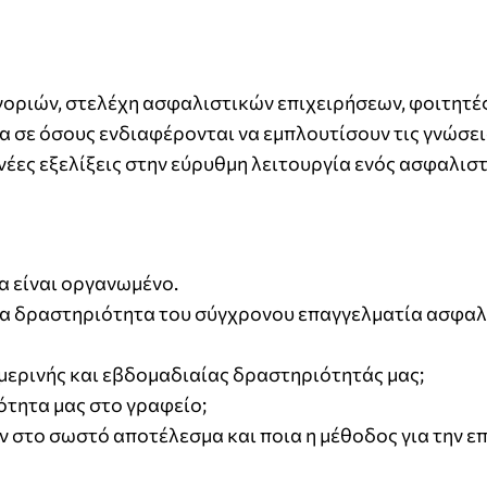
οριών, στελέχη ασφαλιστικών επιχειρήσεων, φοιτητέ
 σε όσους ενδιαφέρονται να εμπλουτίσουν τις γνώσει
 νέες εξελίξεις στην εύρυθμη λειτουργία ενός ασφαλισ
να είναι οργανωμένο.
ήσια δραστηριότητα του σύγχρονου επαγγελματία ασφα
μερινής και εβδομαδιαίας δραστηριότητάς μας;
ότητα μας στο γραφείο;
 στο σωστό αποτέλεσμα και ποια η μέθοδος για την ε