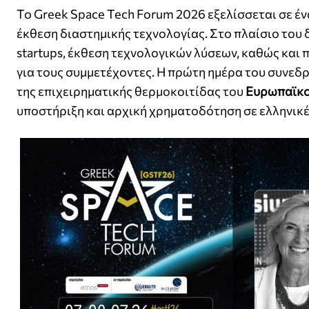
Το Greek Space Tech Forum 2026 εξελίσσεται σε έ
έκθεση διαστημικής τεχνολογίας. Στο πλαίσιο του
startups, έκθεση τεχνολογικών λύσεων, καθώς και
για τους συμμετέχοντες. Η πρώτη ημέρα του συνεδρ
της επιχειρηματικής θερμοκοιτίδας του
Ευρωπαϊκο
υποστήριξη και αρχική χρηματοδότηση σε ελληνικές