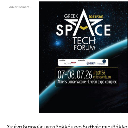
- Advertisement -
Σε ένα διαρκώς μεταβαλλόμενο διεθνές περιβάλλον,