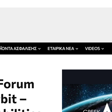
ΪΟΝΤΑ ΑΣΦΑΛΙΣΗΣ
ΕΤΑΙΡΙΚΑ ΝΕΑ
VIDEOS
 Forum
bit –