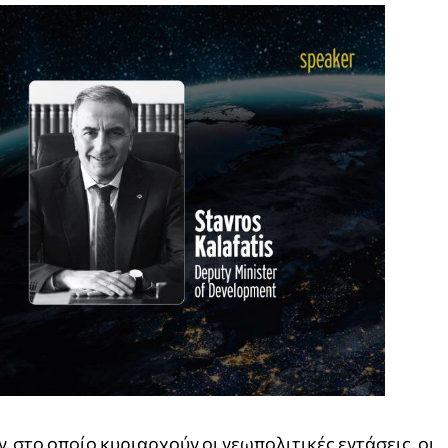
 στο οποίο κυριαρχούν οι γεωπολιτικές εντάσεις, οι