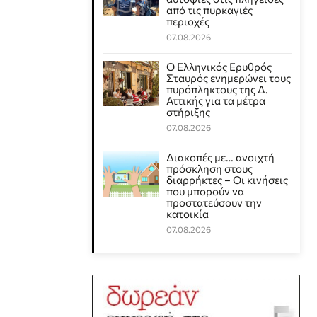
από τις πυρκαγιές
περιοχές
07.08.2026
Ο Ελληνικός Ερυθρός
Σταυρός ενημερώνει τους
πυρόπληκτους της Δ.
Αττικής για τα μέτρα
στήριξης
07.08.2026
Διακοπές με… ανοιχτή
πρόσκληση στους
διαρρήκτες – Οι κινήσεις
που μπορούν να
προστατεύσουν την
κατοικία
07.08.2026