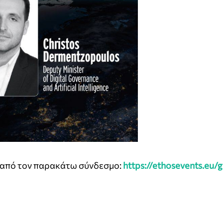
 από τον παρακάτω σύνδεσμο:
https://ethosevents.eu/