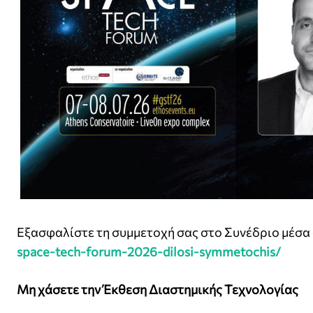
Εξασφαλίστε τη συμμετοχή σας στο Συνέδριο μέσα
space-tech-forum-2026-dilosi-symmetochis/
Μη χάσετε την Έκθεση Διαστημικής Τεχνολογίας