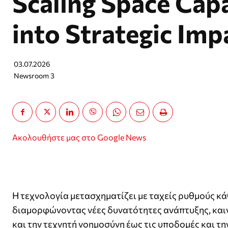
Scaling Space Capa
into Strategic Imp
03.07.2026
Newsroom 3
Ακολουθήστε μας στο Google News
Η τεχνολογία μετασχηματίζει με ταχείς ρυθμούς κά
διαμορφώνοντας νέες δυνατότητες ανάπτυξης, καιν
και την τεχνητή νοημοσύνη έως τις υποδομές και τη