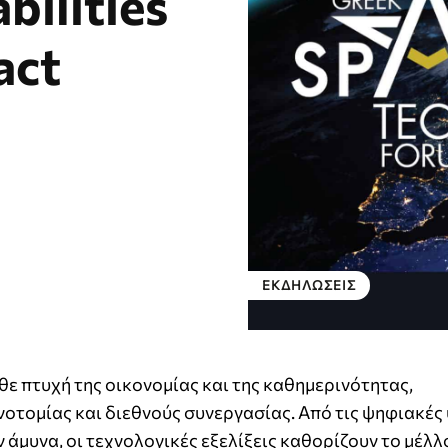
bilities
act
ΕΚΔΗΛΏΣΕΙΣ
θε πτυχή της οικονομίας και της καθημερινότητας,
οτομίας και διεθνούς συνεργασίας. Από τις ψηφιακές
ν άμυνα, οι τεχνολογικές εξελίξεις καθορίζουν το μέλλ