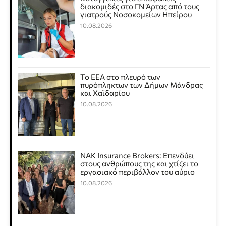
διακομιδές στο ΓΝ Άρτας από τους
γιατρούς Νοσοκομείων Ηπείρου
10.08.2026
Το ΕΕΑ στο πλευρό των
πυρόπληκτων των Δήμων Μάνδρας
και Χαϊδαρίου
10.08.2026
NAK Insurance Brokers: Επενδύει
στους ανθρώπους της και χτίζει το
εργασιακό περιβάλλον του αύριο
10.08.2026