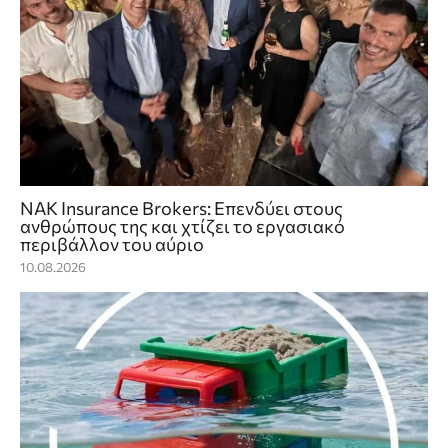
NAK Insurance Brokers: Επενδύει στους
ανθρώπους της και χτίζει το εργασιακό
περιβάλλον του αύριο
10.08.2026