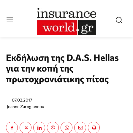
Εκδήλωση της D.A.S. Hellas
για την κοπή της
πρωτοχρονιάτικης πίτας
07.02.2017
Joanne Zarogiannou