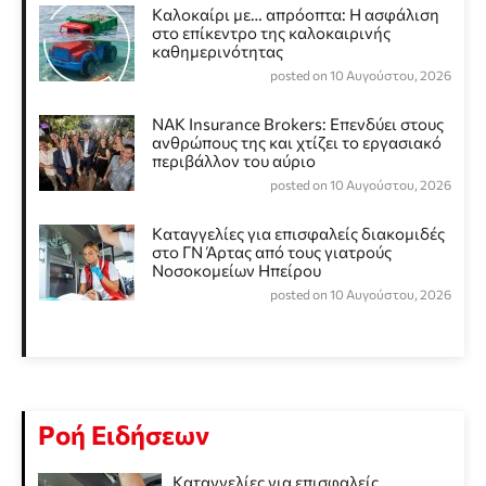
Καλοκαίρι με… απρόοπτα: Η ασφάλιση
στο επίκεντρο της καλοκαιρινής
καθημερινότητας
posted on 10 Αυγούστου, 2026
NAK Insurance Brokers: Επενδύει στους
ανθρώπους της και χτίζει το εργασιακό
περιβάλλον του αύριο
posted on 10 Αυγούστου, 2026
Καταγγελίες για επισφαλείς διακομιδές
στο ΓΝ Άρτας από τους γιατρούς
Νοσοκομείων Ηπείρου
posted on 10 Αυγούστου, 2026
Ροή Ειδήσεων
Καταγγελίες για επισφαλείς