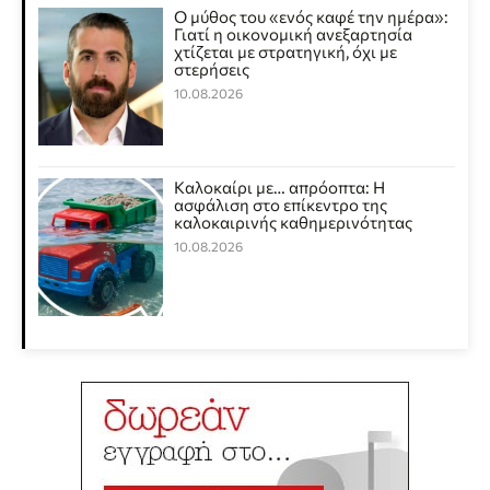
Ο μύθος του «ενός καφέ την ημέρα»:
Γιατί η οικονομική ανεξαρτησία
χτίζεται με στρατηγική, όχι με
στερήσεις
10.08.2026
Καλοκαίρι με… απρόοπτα: Η
ασφάλιση στο επίκεντρο της
καλοκαιρινής καθημερινότητας
10.08.2026