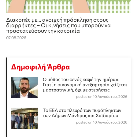
Διακοπές με… ανοιχτή πρόσκληση στους
διαρρήκτες – Οι κινήσεις που μπορούν να
προστατεύσουν την κατοικία
07.08.2026
Δημοφιλή Άρθρα
Ο μύθος του «ενός καφέ την ημέρα»:
Γιατί η οικονομική ανεξαρτησία χτίζεται
με στρατηγική, όχι με στερήσεις
posted on 10 Αυγούστου, 2026
Το ΕΕΑ στο πλευρό των πυρόπληκτων
των Δήμων Μάνδρας και Χαϊδαρίου
posted on 10 Αυγούστου, 2026