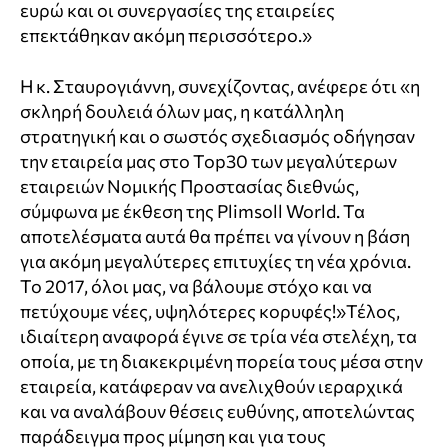
ευρώ και οι συνεργασίες της εταιρείες
επεκτάθηκαν ακόμη περισσότερο.»
Η κ. Σταυρογιάννη, συνεχίζοντας, ανέφερε ότι «η
σκληρή δουλειά όλων μας, η κατάλληλη
στρατηγική και ο σωστός σχεδιασμός οδήγησαν
την εταιρεία μας στο Top30 των μεγαλύτερων
εταιρειών Νομικής Προστασίας διεθνώς,
σύμφωνα με έκθεση της Plimsoll World. Τα
αποτελέσματα αυτά θα πρέπει να γίνουν η βάση
για ακόμη μεγαλύτερες επιτυχίες τη νέα χρόνια.
Το 2017, όλοι μας, να βάλουμε στόχο και να
πετύχουμε νέες, υψηλότερες κορυφές!»Τέλος,
ιδιαίτερη αναφορά έγινε σε τρία νέα στελέχη, τα
οποία, με τη διακεκριμένη πορεία τους μέσα στην
εταιρεία, κατάφεραν να ανελιχθούν ιεραρχικά
και να αναλάβουν θέσεις ευθύνης, αποτελώντας
παράδειγμα προς μίμηση και για τους