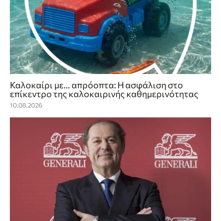
Καλοκαίρι με… απρόοπτα: Η ασφάλιση στο
επίκεντρο της καλοκαιρινής καθημερινότητας
10.08.2026