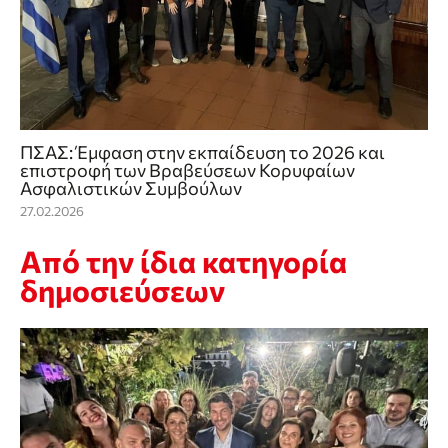
ΠΣΑΣ: Έμφαση στην εκπαίδευση το 2026 και
επιστροφή των Βραβεύσεων Κορυφαίων
Ασφαλιστικών Συμβούλων
27.02.2026
Από την ίδια κατηγορία
δημοσιεύσεων