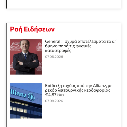
Ροή Ειδήσεων
Generali: Ισχυρά αποτελέσματα το α΄
6μηνο παρά τις φυσικές
καταστροφές
07.08.2026
Επίδειξη ισχύος από την Allianz, με
ρεκόρ λειτουργικής κερδοφορίας
€4,87 δισ.
07.08.2026