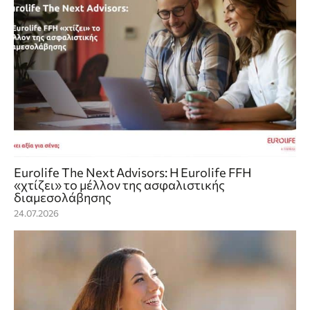
Eurolife The Next Advisors: Η Eurolife FFH
«χτίζει» το μέλλον της ασφαλιστικής
διαμεσολάβησης
24.07.2026