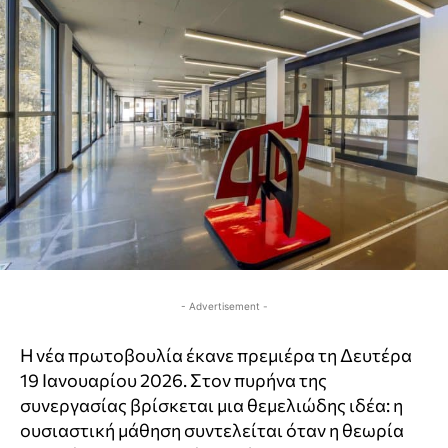
- Advertisement -
Η νέα πρωτοβουλία έκανε πρεμιέρα τη Δευτέρα
19 Ιανουαρίου 2026. Στον πυρήνα της
συνεργασίας βρίσκεται μια θεμελιώδης ιδέα: η
ουσιαστική μάθηση συντελείται όταν η θεωρία