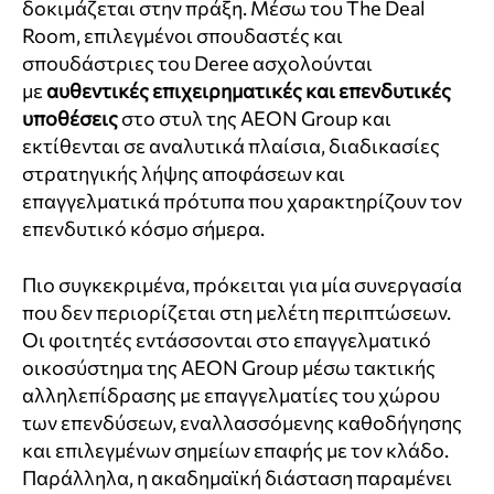
δοκιμάζεται στην πράξη. Μέσω του The Deal
Room, επιλεγμένοι σπουδαστές και
σπουδάστριες του Deree ασχολούνται
με
αυθεντικές επιχειρηματικές και επενδυτικές
υποθέσεις
στο στυλ της AEON Group και
εκτίθενται σε αναλυτικά πλαίσια, διαδικασίες
στρατηγικής λήψης αποφάσεων και
επαγγελματικά πρότυπα που χαρακτηρίζουν τον
επενδυτικό κόσμο σήμερα.
Πιο συγκεκριμένα, πρόκειται για μία συνεργασία
που δεν περιορίζεται στη μελέτη περιπτώσεων.
Οι φοιτητές εντάσσονται στο επαγγελματικό
οικοσύστημα της AEON Group μέσω τακτικής
αλληλεπίδρασης με επαγγελματίες του χώρου
των επενδύσεων, εναλλασσόμενης καθοδήγησης
και επιλεγμένων σημείων επαφής με τον κλάδο.
Παράλληλα, η ακαδημαϊκή διάσταση παραμένει