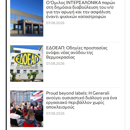
Ο Όμιλος ΙΝΤΕΡΣΑΛΟΝΙΚΑ παρών
στη δημόσια διαβούλευση του ν/σ
για την αρωγή και την ασφάλιση
έναντι φυσικών καταστροφών
07.08.2026
ΕΔΟΕΑΠ: Οδηγίες προστασίας
ενόψει νέας ανόδου της
θερμοκρασίας
07.08.2026
Proud beyond labels: Η Generali
ανοίγει ουσιαστικό διάλογο για ένα
εργασιακό περιβάλλον χωρίς
αποκλεισμούς
07.08.2026