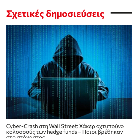
Σχετικές δημοσιεύσεις
Cyber-Crash στη Wall Street: Χάκερ «χτυπούν»
κολοσσούς των hedge funds – Ποιοι βρέθηκαν
στο στόχαστρο