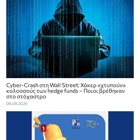
Cyber-Crash στη Wall Street: Χάκερ «χτυπούν»
κολοσσούς των hedge funds – Ποιοι βρέθηκαν
στο στόχαστρο
06.08.2026