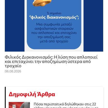
Φιλικός Διακανονισμός: Η λύση που απλοποιεί
και επιταχύνει την αποζημίωση ύστερα από
τροχαίο
06.08.2026
Δημοφιλή Άρθρα
Πόσα περιστατικά δηλώθηκαν στις 22
ελβετικές ασφαλιστικές ατυχημάτων το