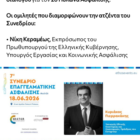
Οι ομιλητές που διαμορφώνουν την ατζέντα του
Συνεδρίου:
•
Νίκη Κεραμέως
, Εκπρόσωπος του
Πρωθυπουργού της Ελληνικής Κυβέρνησης,
Υπουργός Εργασίας και Κοινωνικής Ασφάλισης