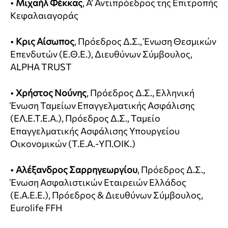
•
Μιχαήλ Φέκκας
, Α’ Αντιπρόεδρος της Επιτροπής
Κεφαλαιαγοράς
•
Κρις Αίσωπος
, Πρόεδρος Δ.Σ., Ένωση Θεσμικών
Επενδυτών (Ε.Θ.Ε.), Διευθύνων Σύμβουλος,
ALPHA TRUST
•
Χρήστος Νούνης
, Πρόεδρος Δ.Σ., Ελληνική
Ένωση Ταμείων Επαγγελματικής Ασφάλισης
(ΕΛ.Ε.Τ.Ε.Α.), Πρόεδρος Δ.Σ., Ταμείο
Επαγγελματικής Ασφάλισης Υπουργείου
Οικονομικών (Τ.Ε.Α.-ΥΠ.ΟΙΚ.)
•
Αλέξανδρος Σαρρηγεωργίου
, Πρόεδρος Δ.Σ.,
Ένωση Ασφαλιστικών Εταιρειών Ελλάδος
(Ε.Α.Ε.Ε.), Πρόεδρος & Διευθύνων Σύμβουλος,
Eurolife FFH