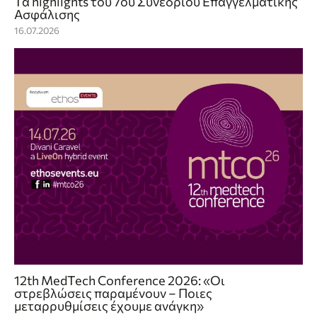
Τα highlights του 7ου Συνεδρίου Επαγγελματικής
Ασφάλισης
16.07.2026
12th MedTech Conference 2026: «Οι
στρεβλώσεις παραμένουν – Ποιες
μεταρρυθμίσεις έχουμε ανάγκη»