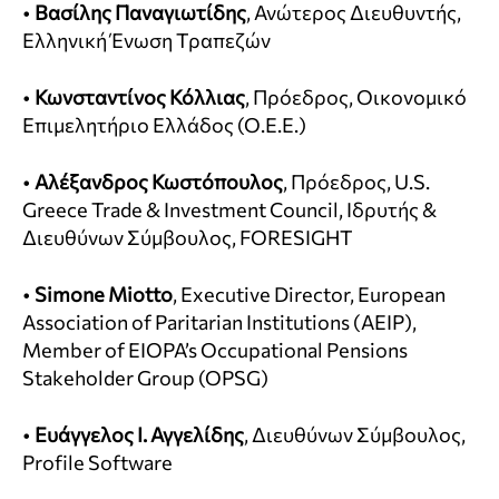
•
Βασίλης Παναγιωτίδης
, Ανώτερος Διευθυντής,
Ελληνική Ένωση Τραπεζών
•
Κωνσταντίνος Κόλλιας
, Πρόεδρος, Οικονομικό
Επιμελητήριο Ελλάδος (Ο.Ε.Ε.)
•
Αλέξανδρος Κωστόπουλος
, Πρόεδρος, U.S.
Greece Trade & Investment Council, Ιδρυτής &
Διευθύνων Σύμβουλος, FORESIGHT
•
Simone Miotto
, Executive Director, European
Association of Paritarian Institutions (AEIP),
Member of EIOPA’s Occupational Pensions
Stakeholder Group (OPSG)
•
Ευάγγελος Ι. Αγγελίδης
, Διευθύνων Σύμβουλος,
Profile Software