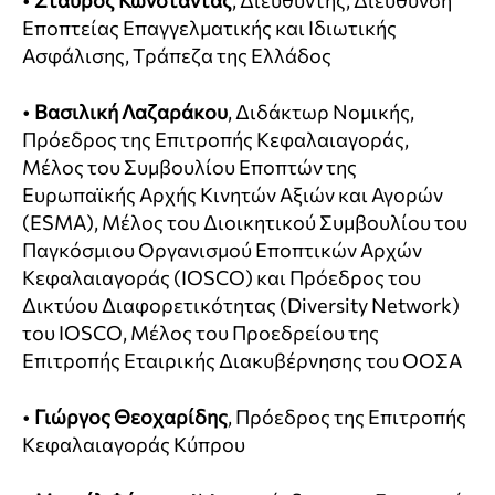
Εποπτείας Επαγγελματικής και Ιδιωτικής
Ασφάλισης, Τράπεζα της Ελλάδος
•
Βασιλική Λαζαράκου
, Διδάκτωρ Νομικής,
Πρόεδρος της Επιτροπής Κεφαλαιαγοράς,
Μέλος του Συμβουλίου Eποπτών της
Ευρωπαϊκής Αρχής Κινητών Αξιών και Αγορών
(ESMA), Μέλος του Διοικητικού Συμβουλίου του
Παγκόσμιου Οργανισμού Εποπτικών Αρχών
Κεφαλαιαγοράς (IOSCO) και Πρόεδρος του
Δικτύου Διαφορετικότητας (Diversity Network)
του IOSCO, Μέλος του Προεδρείου της
Επιτροπής Εταιρικής Διακυβέρνησης του ΟΟΣΑ
•
Γιώργος Θεοχαρίδης
, Πρόεδρος της Επιτροπής
Κεφαλαιαγοράς Κύπρου