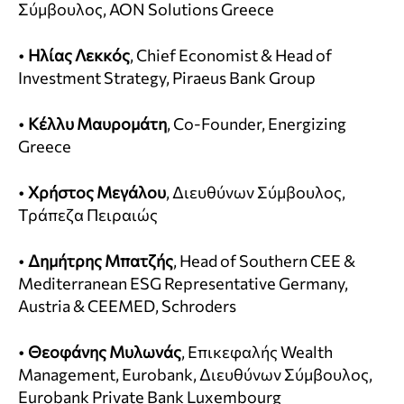
Σύμβουλος, ΑΟΝ Solutions Greece
•
Ηλίας Λεκκός
, Chief Economist & Head of
Investment Strategy, Piraeus Bank Group
•
Κέλλυ Μαυρομάτη
, Co-Founder, Energizing
Greece
•
Χρήστος Μεγάλου
, Διευθύνων Σύμβουλος,
Τράπεζα Πειραιώς
•
Δημήτρης Μπατζής
, Head of Southern CEE &
Mediterranean ESG Representative Germany,
Austria & CEEMED, Schroders
•
Θεοφάνης Μυλωνάς
, Επικεφαλής Wealth
Management, Eurobank, Διευθύνων Σύμβουλος,
Eurobank Private Bank Luxembourg