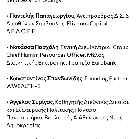
•
Παντελής Παπαγεωργίου
, Αντιπρόεδρος Δ.Σ. &
Διευθύνων Σύμβουλος, Elikonos Capital
Α.Ε.Δ.Ο.Ε.Ε.
•
Νατάσσα Πασχάλη
, Γενική Διευθύντρια, Group
Chief Human Resources Officer, Μέλος
Διοικητικής Επιτροπής, Τράπεζα Eurobank
•
Κωνσταντίνος Σπανδωνίδης
, Founding Partner,
WWEALTH-E
•
Άγγελος Συρίγος
, Καθηγητής Διεθνούς Δικαίου
και Εξωτερικής Πολιτικής, Πάντειο
Πανεπιστήμιο, Βουλευτής Α’ Αθηνών της Νέας
Δημοκρατίας