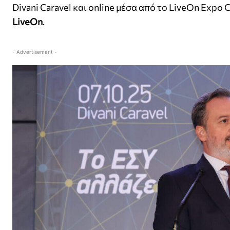
Divani Caravel και online μέσα από το LiveOn Expo
LiveOn
.
- Advertisement -