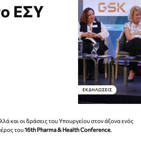
το ΕΣΥ
ΕΚΔΗΛΏΣΕΙΣ
λά και οι δράσεις του Υπουργείου στον άξονα ενός
μέρος του
16th Pharma & Health Conference
.