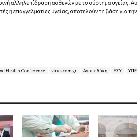
ρινή αλληλεπίδραση ασθενών με το σύστημα υγείας. Αυ
τές ή επαγγελματίες υγείας, αποτελούν τη βάση για τη
nd Health Conference
virus.com.gr
Αγαπηδάκη
ΕΣΥ
ΥΠΕ