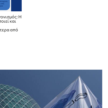
ονισμός: Η
οιεί και
τερα από