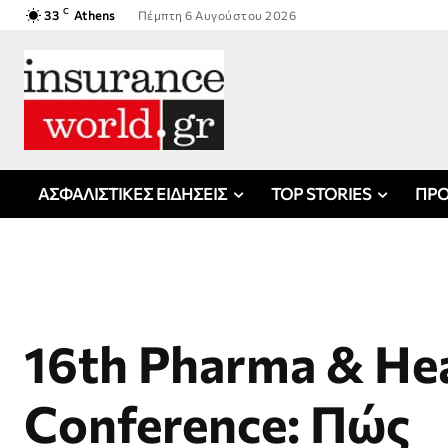
C
33
Athens
Πέμπτη 6 Αυγούστου 2026
ΑΣΦΑΛΙΣΤΙΚΕΣ ΕΙΔΗΣΕΙΣ
TOP STORIES
ΠΡΟ
16th Pharma & He
Conference: Πώς