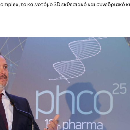
 Complex, το καινοτόμο 3D εκθεσιακό και συνεδριακό κ